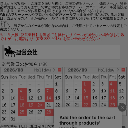
当店からお客様へ、ご注文を頂いた後に「ご注文確認メール」「発送メール」等を
必ずお送りしております。ですが稀にお客様のサーバーのエラーやメール受信設定
等により、メールがお客様へお届けできていない場合がございます。
WEBのフリーメールやプロバイダの迷惑メールフィルタを使用されているお客様
は、当店からのメールが迷惑メールフォルダに振り分けられている可能性もござい
ます。
もしも、当店からのメールが届かない場合は、ご使用されているメールの設定をご
確認ください。
※ご注文後【3営業日】を過ぎても弊社よりメールが届かない場合はお手数
ですが、お電話より（078-332-2013）お問い合わせください。
※営業日のお知らせ※
赤字で塗られた日は配送定休日です。