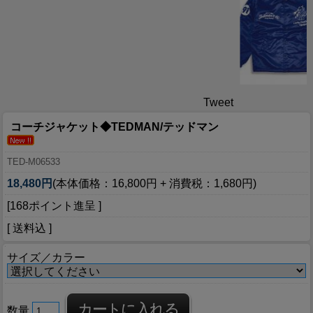
Tweet
コーチジャケット◆TEDMAN/テッドマン
TED-M06533
18,480円
(本体価格：16,800円 + 消費税：1,680円)
[168ポイント進呈 ]
[ 送料込 ]
サイズ／カラー
数量