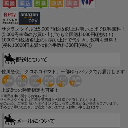
サクラスタイルは5,000円(税抜)以上お買い上げで送料無料！
(5,000円未満のお買い上げでも全国送料600円(税抜)！)
10000円(税抜)以上のお買い上げで代引き手数料も無料！
(税抜10000円未満の場合手数料300円(税抜))
佐川急便、クロネコヤマト、一部ゆうパックでお届けします
上記6つの時間指定も可能！
※商品在庫に関するお知らせ※
サクラスタイルでは在庫を実店舗と各販路で共有しております。
そのため、ご注文頂いたタイミングによっては在庫がない場合もございます。
予めご了承いただき、ご注文下さいますようお願い申し上げます。