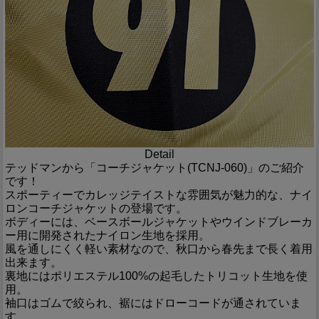
Detail
テッドマンから「コーチジャケット(TCNJ-060)」のご紹介
です！
スポーティーでカレッジテイストな雰囲気が魅力的な、ナイ
ロンコーチジャケットの登場です。
ボディーには、ベースボールジャケットやウインドブレーカ
ー用に開発されたナイロン生地を採用。
風を通しにくく軽い素材なので、秋口から春先まで長く着用
出来ます。
裏地にはポリエステル100%の起毛したトリコット生地を使
用。
袖口はゴムで絞られ、裾にはドローコードが通されていま
す。