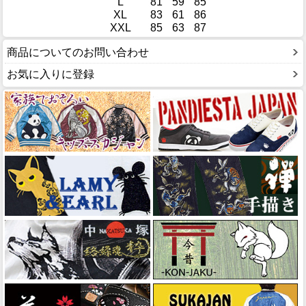
L
81
59
85
XL
83
61
86
XXL
85
63
87
商品についてのお問い合わせ
お気に入りに登録