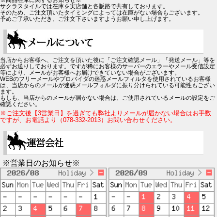
サクラスタイルでは在庫を実店舗と各販路で共有しております。
そのため、ご注文頂いたタイミングによっては在庫がない場合もございます。
予めご了承いただき、ご注文下さいますようお願い申し上げます。
当店からお客様へ、ご注文を頂いた後に「ご注文確認メール」「発送メール」等を
必ずお送りしております。ですが稀にお客様のサーバーのエラーやメール受信設定
等により、メールがお客様へお届けできていない場合がございます。
WEBのフリーメールやプロバイダの迷惑メールフィルタを使用されているお客様
は、当店からのメールが迷惑メールフォルダに振り分けられている可能性もござい
ます。
もしも、当店からのメールが届かない場合は、ご使用されているメールの設定をご
確認ください。
※ご注文後【3営業日】を過ぎても弊社よりメールが届かない場合はお手数
ですが、お電話より（078-332-2013）お問い合わせください。
※営業日のお知らせ※