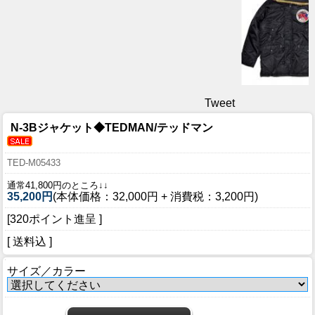
Tweet
N-3Bジャケット◆TEDMAN/テッドマン
TED-M05433
通常41,800円のところ↓↓
35,200円
(本体価格：32,000円 + 消費税：3,200円)
[320ポイント進呈 ]
[ 送料込 ]
サイズ／カラー