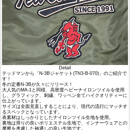
Detail
テッドマンから「N-3Bジャケット(TN3-B-070)」のご紹介で
す！
冬の定番N-3Bが久々にリリース！
大人気のMA-1と同様、高密度ヘビーナイロンツイルを使用
し、グラフィック、刺繍、ワッペン全てハイクオリティーに
仕上がっています。
サイズは全面見直しすることにより、現代の流行にマッチす
るスペックとなっています。
表素材はしっかりとしたナイロンツイル生地を使用。
裏地は滑りの良いポリエステル生地で、インナーウェアとの
摩擦を考慮した袖通しの良い生地です。