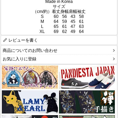
Made in Korea
サイズ
（cm/約）
着丈
身幅
肩幅
袖丈
S
60
56
43
58
M
64
59
45
61
L
65
61
47
63
XL
69
62
49
64
レビューを書く
商品についてのお問い合わせ
お気に入りに登録