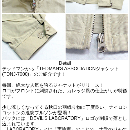
Detail
テッドマンから「TEDMAN'S ASSOCIATIONジャケット
(TDNJ-7000)」のご紹介です！
毎回、絶大な人気を誇るジャケットがリリース！
ロゴがフロントに刺繍された、カレッジ風の仕上がりが特徴
です。
少し涼しくなってくる秋口の羽織り物に丁度良い、ナイロン
コットンの混紡ブルゾンが登場！
バックには「DEVIL'S LABORATORY」ロゴが刺繍で落とし
込まれています。
「LABORATORY」とは「実験室」のことで、大学のジャケ