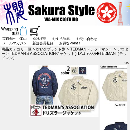
実店舗のご案内
会社概要
お支払/送料
お問い合わせ
メールマガジン
新規会員登録
お得なPoint！
商品カテゴリ一覧
>
brand:ブランド別
>
TEDMAN（テッドマン）
>
アウタ
ー
> TEDMAN'S ASSOCIATIONジャケット(TDNJ-7000)◆TEDMAN（テッ
ドマン）