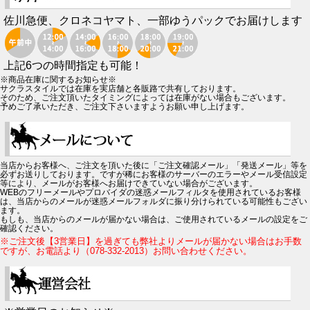
佐川急便、クロネコヤマト、一部ゆうパックでお届けします
上記6つの時間指定も可能！
※商品在庫に関するお知らせ※
サクラスタイルでは在庫を実店舗と各販路で共有しております。
そのため、ご注文頂いたタイミングによっては在庫がない場合もございます。
予めご了承いただき、ご注文下さいますようお願い申し上げます。
当店からお客様へ、ご注文を頂いた後に「ご注文確認メール」「発送メール」等を
必ずお送りしております。ですが稀にお客様のサーバーのエラーやメール受信設定
等により、メールがお客様へお届けできていない場合がございます。
WEBのフリーメールやプロバイダの迷惑メールフィルタを使用されているお客様
は、当店からのメールが迷惑メールフォルダに振り分けられている可能性もござい
ます。
もしも、当店からのメールが届かない場合は、ご使用されているメールの設定をご
確認ください。
※ご注文後【3営業日】を過ぎても弊社よりメールが届かない場合はお手数
ですが、お電話より（078-332-2013）お問い合わせください。