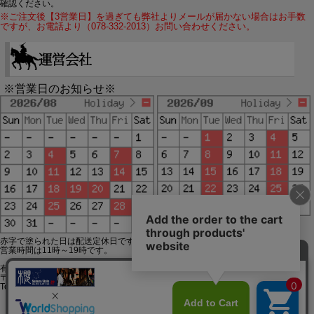
確認ください。
※ご注文後【3営業日】を過ぎても弊社よりメールが届かない場合はお手数
ですが、お電話より（078-332-2013）お問い合わせください。
※営業日のお知らせ※
赤字で塗られた日は配送定休日です。
営業時間は11時～19時です。
有限会社ジップジップ SakuraStyle通販事業部
〒650-0021 神戸市中央区三宮町3-9-19イトウビル1,4F
Tel:078-332-2013 FAX:078-333-6644