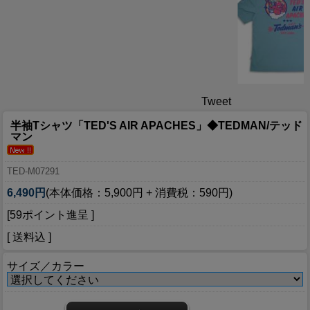
Tweet
半袖Tシャツ「TED'S AIR APACHES」◆TEDMAN/テッド
マン
TED-M07291
6,490円
(本体価格：5,900円 + 消費税：590円)
[59ポイント進呈 ]
[ 送料込 ]
サイズ／カラー