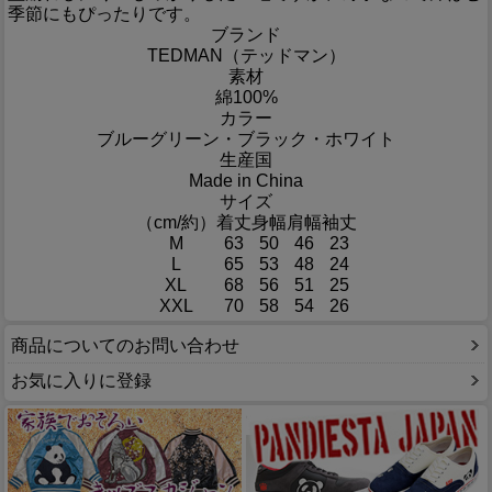
季節にもぴったりです。
ブランド
TEDMAN（テッドマン）
素材
綿100%
カラー
ブルーグリーン・ブラック・ホワイト
生産国
Made in China
サイズ
（cm/約）
着丈
身幅
肩幅
袖丈
M
63
50
46
23
L
65
53
48
24
XL
68
56
51
25
XXL
70
58
54
26
商品についてのお問い合わせ
お気に入りに登録