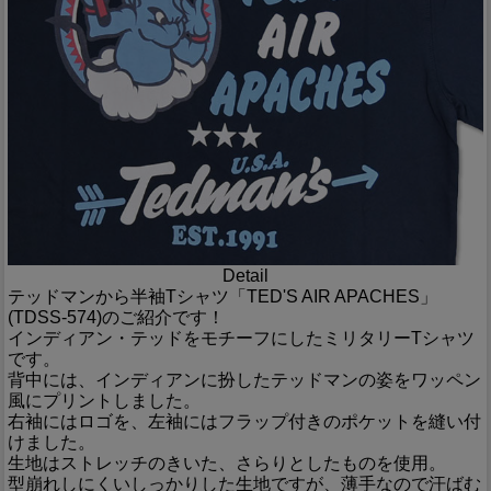
Detail
テッドマンから半袖Tシャツ「TED'S AIR APACHES」
(TDSS-574)のご紹介です！
インディアン・テッドをモチーフにしたミリタリーTシャツ
です。
背中には、インディアンに扮したテッドマンの姿をワッペン
風にプリントしました。
右袖にはロゴを、左袖にはフラップ付きのポケットを縫い付
けました。
生地はストレッチのきいた、さらりとしたものを使用。
型崩れしにくいしっかりした生地ですが、薄手なので汗ばむ