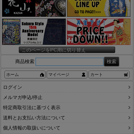
このページをPC用に切り替え
商品検索
ホーム
マイページ
カート
ログイン
メルマガ申込/停止
特定商取引法に基づく表示
送料とお支払い方法について
個人情報の取扱いについて