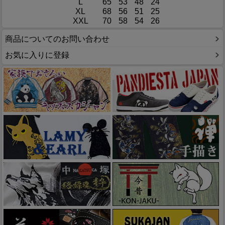
L
65
53
48
24
XL
68
56
51
25
XXL
70
58
54
26
商品についてのお問い合わせ
お気に入りに登録