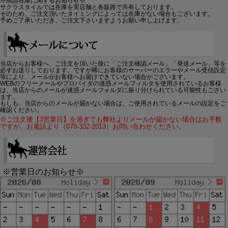
※商品在庫に関するお知らせ※
サクラスタイルでは在庫を実店舗と各販路で共有しております。
そのため、ご注文頂いたタイミングによっては在庫がない場合もございます。
予めご了承いただき、ご注文下さいますようお願い申し上げます。
当店からお客様へ、ご注文を頂いた後に「ご注文確認メール」「発送メール」等を
必ずお送りしております。ですが稀にお客様のサーバーのエラーやメール受信設定
等により、メールがお客様へお届けできていない場合がございます。
WEBのフリーメールやプロバイダの迷惑メールフィルタを使用されているお客様
は、当店からのメールが迷惑メールフォルダに振り分けられている可能性もござい
ます。
もしも、当店からのメールが届かない場合は、ご使用されているメールの設定をご
確認ください。
※ご注文後【3営業日】を過ぎても弊社よりメールが届かない場合はお手数
ですが、お電話より（078-332-2013）お問い合わせください。
※営業日のお知らせ※