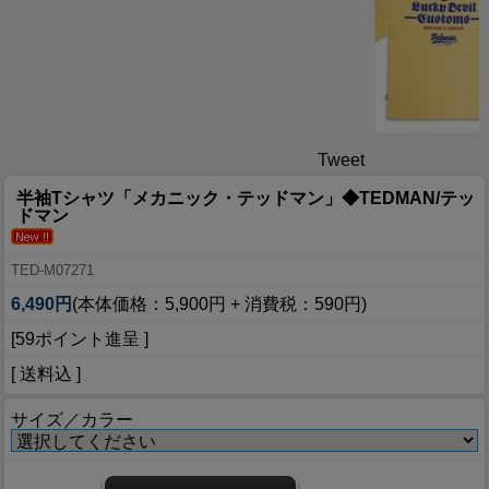
Tweet
半袖Tシャツ「メカニック・テッドマン」◆TEDMAN/テッ
ドマン
TED-M07271
6,490円
(本体価格：5,900円 + 消費税：590円)
[59ポイント進呈 ]
[ 送料込 ]
サイズ／カラー