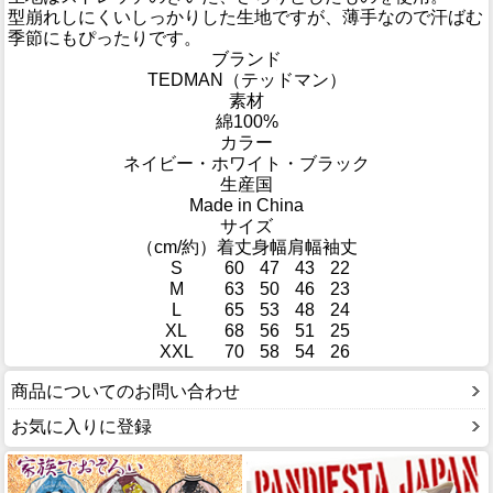
型崩れしにくいしっかりした生地ですが、薄手なので汗ばむ
季節にもぴったりです。
ブランド
TEDMAN（テッドマン）
素材
綿100%
カラー
ネイビー・ホワイト・ブラック
生産国
Made in China
サイズ
（cm/約）
着丈
身幅
肩幅
袖丈
S
60
47
43
22
M
63
50
46
23
L
65
53
48
24
XL
68
56
51
25
XXL
70
58
54
26
商品についてのお問い合わせ
お気に入りに登録