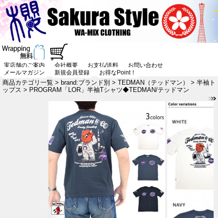
実店舗のご案内
会社概要
お支払/送料
お問い合わせ
メールマガジン
新規会員登録
お得なPoint！
商品カテゴリ一覧
>
brand:ブランド別
>
TEDMAN（テッドマン）
>
半袖ト
ップス
> PROGRAM「LOR」半袖Tシャツ◆TEDMAN/テッドマン