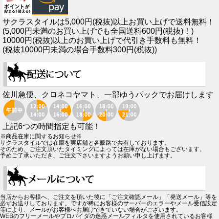
サクラスタイルは5,000円(税抜)以上お買い上げで送料無料！
(5,000円未満のお買い上げでも全国送料600円(税抜)！)
10000円(税抜)以上のお買い上げで代引き手数料も無料！
(税抜10000円未満の場合手数料300円(税抜))
佐川急便、クロネコヤマト、一部ゆうパックでお届けします
上記6つの時間指定も可能！
※商品在庫に関するお知らせ※
サクラスタイルでは在庫を実店舗と各販路で共有しております。
そのため、ご注文頂いたタイミングによっては在庫がない場合もございます。
予めご了承いただき、ご注文下さいますようお願い申し上げます。
当店からお客様へ、ご注文を頂いた後に「ご注文確認メール」「発送メール」等を
必ずお送りしております。ですが稀にお客様のサーバーのエラーやメール受信設定
等により、メールがお客様へお届けできていない場合がございます。
WEBのフリーメールやプロバイダの迷惑メールフィルタを使用されているお客様