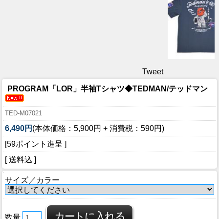
Tweet
PROGRAM「LOR」半袖Tシャツ◆TEDMAN/テッドマン
TED-M07021
6,490円
(本体価格：5,900円 + 消費税：590円)
[59ポイント進呈 ]
[ 送料込 ]
サイズ／カラー
数量