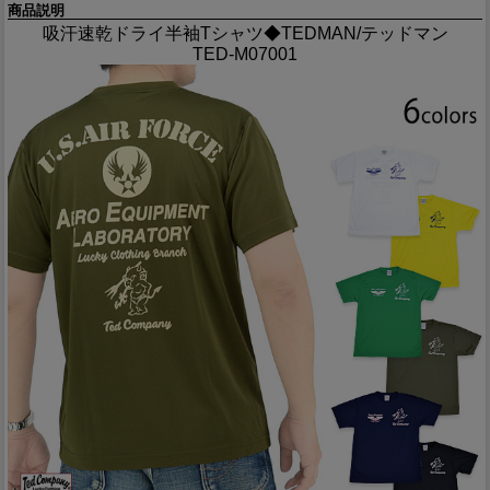
商品説明
吸汗速乾ドライ半袖Tシャツ◆TEDMAN/テッドマン
TED-M07001