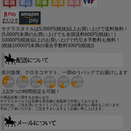
サクラスタイルは5,000円(税抜)以上お買い上げで送料無料！
(5,000円未満のお買い上げでも全国送料600円(税抜)！)
10000円(税抜)以上のお買い上げで代引き手数料も無料！
(税抜10000円未満の場合手数料300円(税抜))
佐川急便、クロネコヤマト、一部ゆうパックでお届けします
上記6つの時間指定も可能！
※商品在庫に関するお知らせ※
サクラスタイルでは在庫を実店舗と各販路で共有しております。
そのため、ご注文頂いたタイミングによっては在庫がない場合もございます。
予めご了承いただき、ご注文下さいますようお願い申し上げます。