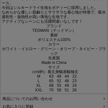
ース。
今回はシルキードライ生地をボディーに採用しました。
なめらかな優しい肌触りとサラサラな着心地が特徴で、吸水
速乾性・放熱性が高い薄地な生地です。
アクティブなシーンにも活躍間違いなしです！
ブランド
TEDMAN（テッドマン）
素材
ポリエステル100%
カラー
ホワイト・イエロー・グリーン・オリーブ・ネイビー・ブラ
ック
生産国
Made in China
サイズ
（cm/約）
着丈
身幅
肩幅
袖丈
M
63
49
44
22
L
65
52
46
23
XL
68
55
49
24
XXL
70
58
51
26
商品についてのお問い合わせ
お気に入りに登録