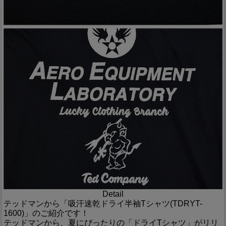
Detail
テッドマンから「吸汗速乾ドライ半袖Tシャツ(TDRYT-
1600)」のご紹介です！
テッドマンから、夏にぴったりの「ドライTシャツ」がリリ