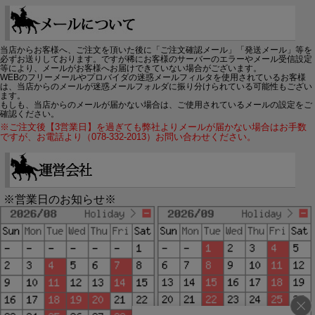
当店からお客様へ、ご注文を頂いた後に「ご注文確認メール」「発送メール」等を
必ずお送りしております。ですが稀にお客様のサーバーのエラーやメール受信設定
等により、メールがお客様へお届けできていない場合がございます。
WEBのフリーメールやプロバイダの迷惑メールフィルタを使用されているお客様
は、当店からのメールが迷惑メールフォルダに振り分けられている可能性もござい
ます。
もしも、当店からのメールが届かない場合は、ご使用されているメールの設定をご
確認ください。
※ご注文後【3営業日】を過ぎても弊社よりメールが届かない場合はお手数
ですが、お電話より（078-332-2013）お問い合わせください。
※営業日のお知らせ※