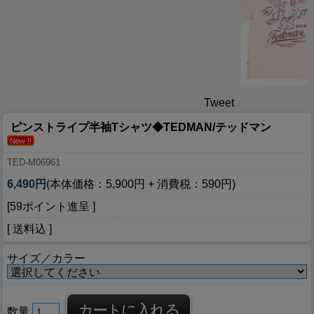
Tweet
ピンストライプ半袖Tシャツ◆TEDMAN/テッドマン
TED-M06961
6,490円
(本体価格：5,900円 + 消費税：590円)
[59ポイント進呈 ]
[ 送料込 ]
サイズ／カラー
数量