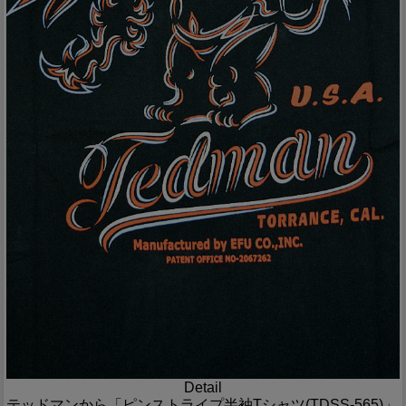
Detail
テッドマンから「ピンストライプ半袖Tシャツ(TDSS-565)」