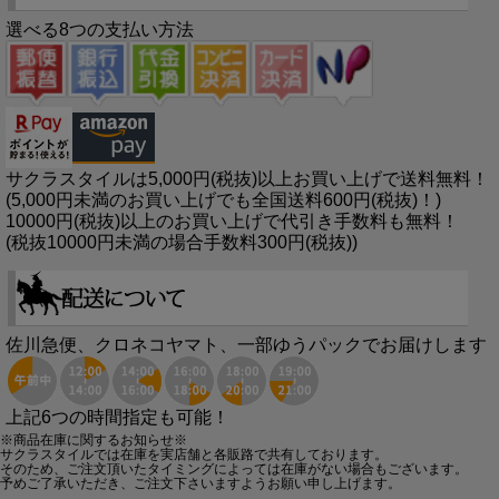
選べる8つの支払い方法
サクラスタイルは5,000円(税抜)以上お買い上げで送料無料！
(5,000円未満のお買い上げでも全国送料600円(税抜)！)
10000円(税抜)以上のお買い上げで代引き手数料も無料！
(税抜10000円未満の場合手数料300円(税抜))
佐川急便、クロネコヤマト、一部ゆうパックでお届けします
上記6つの時間指定も可能！
※商品在庫に関するお知らせ※
サクラスタイルでは在庫を実店舗と各販路で共有しております。
そのため、ご注文頂いたタイミングによっては在庫がない場合もございます。
予めご了承いただき、ご注文下さいますようお願い申し上げます。