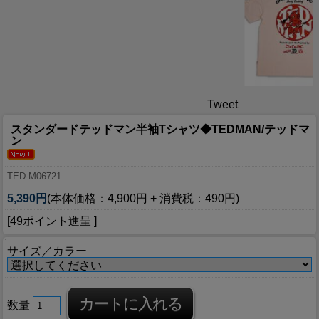
Tweet
スタンダードテッドマン半袖Tシャツ◆TEDMAN/テッドマ
ン
TED-M06721
5,390円
(本体価格：4,900円 + 消費税：490円)
[49ポイント進呈 ]
サイズ／カラー
数量