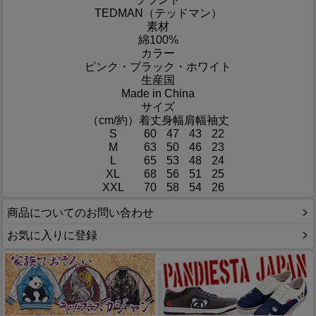
TEDMAN（テッドマン）
素材
綿100%
カラー
ピンク・ブラック・ホワイト
生産国
Made in China
サイズ
（cm/約）
着丈
身幅
肩幅
袖丈
S
60
47
43
22
M
63
50
46
23
L
65
53
48
24
XL
68
56
51
25
XXL
70
58
54
26
商品についてのお問い合わせ
お気に入りに登録