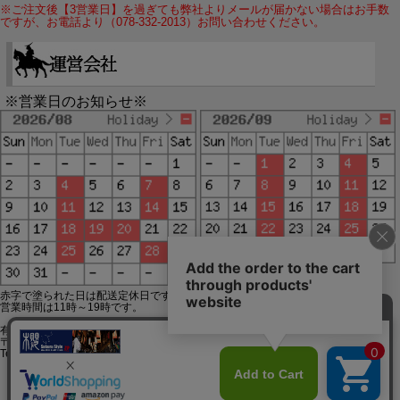
※ご注文後【3営業日】を過ぎても弊社よりメールが届かない場合はお手数
ですが、お電話より（078-332-2013）お問い合わせください。
※営業日のお知らせ※
赤字で塗られた日は配送定休日です。
営業時間は11時～19時です。
有限会社ジップジップ SakuraStyle通販事業部
〒650-0021 神戸市中央区三宮町3-9-19イトウビル1,4F
Tel:078-332-2013 FAX:078-333-6644