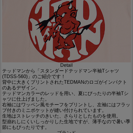
Detail
テッドマンから「スタンダードテッドマン半袖Tシャツ
(TDSS-560)」のご紹介です！
背中に大きくプリントされたTEDMANのロゴがインパクト
のあるデザイン。
テッドマンカラーのレッドを用い、夏にぴったりの半袖Tシ
ャツに仕上げました。
右袖にはワッペン風モチーフをプリントし、左袖にはフラッ
プ付きのミニポケットが縫い付けられています。
生地はストレッチのきいた、さらりとしたものを使用。
型崩れしにくいしっかりした生地ですが、薄手なので暑い季
節にもぴったりです。
ブランド