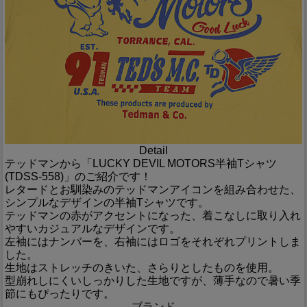
Detail
テッドマンから「LUCKY DEVIL MOTORS半袖Tシャツ
(TDSS-558)」のご紹介です！
レタードとお馴染みのテッドマンアイコンを組み合わせた、
シンプルなデザインの半袖Tシャツです。
テッドマンの赤がアクセントになった、着こなしに取り入れ
やすいカジュアルなデザインです。
左袖にはナンバーを、右袖にはロゴをそれぞれプリントしま
した。
生地はストレッチのきいた、さらりとしたものを使用。
型崩れしにくいしっかりした生地ですが、薄手なので暑い季
節にもぴったりです。
ブランド