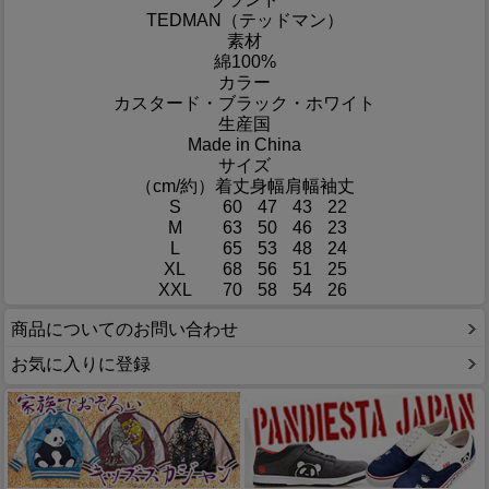
TEDMAN（テッドマン）
素材
綿100%
カラー
カスタード・ブラック・ホワイト
生産国
Made in China
サイズ
（cm/約）
着丈
身幅
肩幅
袖丈
S
60
47
43
22
M
63
50
46
23
L
65
53
48
24
XL
68
56
51
25
XXL
70
58
54
26
商品についてのお問い合わせ
お気に入りに登録