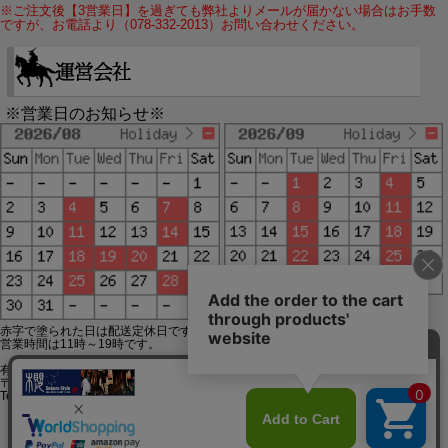
※ご注文後【3営業日】を過ぎても弊社よりメールが届かない場合はお手数
ですが、お電話より（078-332-2013）お問い合わせください。
※営業日のお知らせ※
赤字で塗られた日は配送定休日です。
営業時間は11時～19時です。
有限会社ジップジップ SakuraStyle通販事業部
〒650-0021 神戸市中央区三宮町3-9-19イトウビル1,4F
Tel:078-332-2013 FAX:078-333-6644