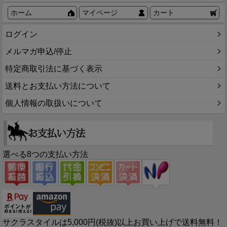
ホーム
マイページ
カート
ログイン
メルマガ申込/停止
特定商取引法に基づく表示
送料とお支払い方法について
個人情報の取扱いについて
選べる8つの支払い方法
サクラスタイルは5,000円(税抜)以上お買い上げで送料無料！