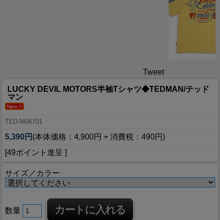
Tweet
LUCKY DEVIL MOTORS半袖Tシャツ◆TEDMAN/テッド
マン
TED-M06701
5,390円
(本体価格：4,900円 + 消費税：490円)
[49ポイント進呈 ]
サイズ／カラー
数量