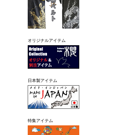
オリジナルアイテム
日本製アイテム
特集アイテム