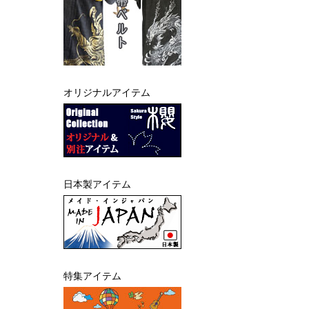
オリジナルアイテム
日本製アイテム
特集アイテム