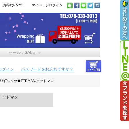
お得なPoint！
マイページログイン
セール：SALE
ログイン
パスワードをお忘れですか？
T 半袖Tシャツ◆TEDMAN/テッドマン
/テッドマン