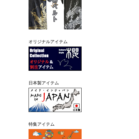
オリジナルアイテム
日本製アイテム
特集アイテム