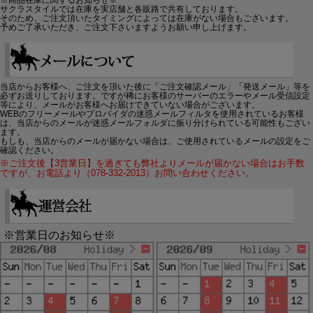
サクラスタイルでは在庫を実店舗と各販路で共有しております。
そのため、ご注文頂いたタイミングによっては在庫がない場合もございます。
予めご了承いただき、ご注文下さいますようお願い申し上げます。
当店からお客様へ、ご注文を頂いた後に「ご注文確認メール」「発送メール」等を
必ずお送りしております。ですが稀にお客様のサーバーのエラーやメール受信設定
等により、メールがお客様へお届けできていない場合がございます。
WEBのフリーメールやプロバイダの迷惑メールフィルタを使用されているお客様
は、当店からのメールが迷惑メールフォルダに振り分けられている可能性もござい
ます。
もしも、当店からのメールが届かない場合は、ご使用されているメールの設定をご
確認ください。
※ご注文後【3営業日】を過ぎても弊社よりメールが届かない場合はお手数
ですが、お電話より（078-332-2013）お問い合わせください。
※営業日のお知らせ※