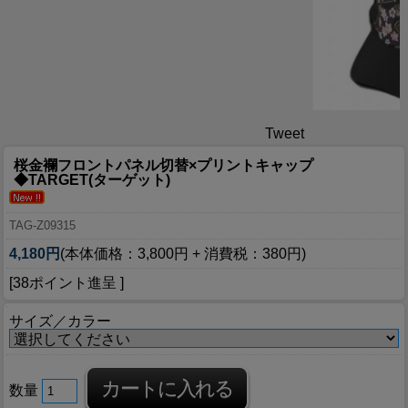
Tweet
桜金襴フロントパネル切替×プリントキャップ
◆TARGET(ターゲット)
TAG-Z09315
4,180円
(本体価格：3,800円 + 消費税：380円)
[38ポイント進呈 ]
サイズ／カラー
数量