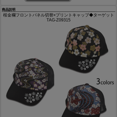
商品説明
桜金襴フロントパネル切替×プリントキャップ◆ターゲット
TAG-Z09315