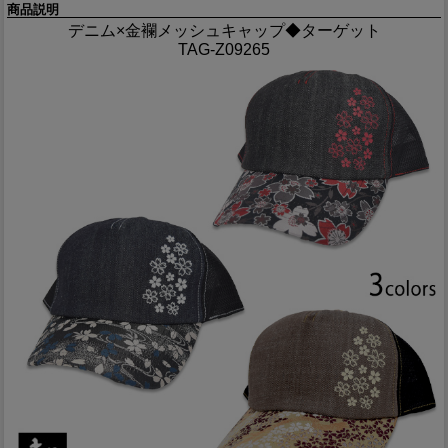
商品説明
デニム×金襴メッシュキャップ◆ターゲット
TAG-Z09265