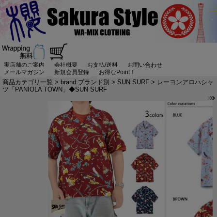
実店舗のご案内
会社概要
お支払/送料
お問い合わせ
メールマガジン
新規会員登録
お得なPoint！
商品カテゴリ一覧
>
brand:ブランド別
>
SUN SURF
> レーヨンアロハシャ
ツ「PANIOLA TOWN」◆SUN SURF