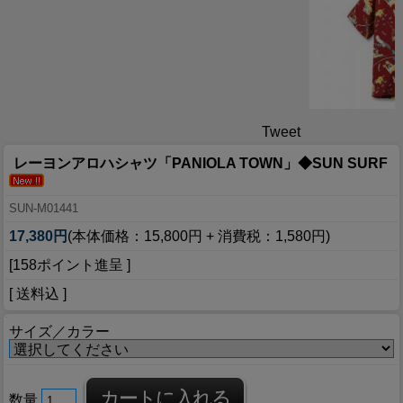
Tweet
レーヨンアロハシャツ「PANIOLA TOWN」◆SUN SURF
SUN-M01441
17,380円
(本体価格：15,800円 + 消費税：1,580円)
[158ポイント進呈 ]
[ 送料込 ]
サイズ／カラー
数量