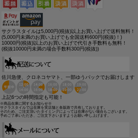
サクラスタイルは5,000円(税抜)以上お買い上げで送料無料！
(5,000円未満のお買い上げでも全国送料600円(税抜)！)
10000円(税抜)以上のお買い上げで代引き手数料も無料！
(税抜10000円未満の場合手数料300円(税抜))
佐川急便、クロネコヤマト、一部ゆうパックでお届けします
上記6つの時間指定も可能！
※商品在庫に関するお知らせ※
サクラスタイルでは在庫を実店舗と各販路で共有しております。
そのため、ご注文頂いたタイミングによっては在庫がない場合もございます。
予めご了承いただき、ご注文下さいますようお願い申し上げます。