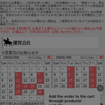
当店からお客様へ、ご注文を頂いた後に「ご注文確認メール」「発送メール」等を
必ずお送りしております。ですが稀にお客様のサーバーのエラーやメール受信設定
等により、メールがお客様へお届けできていない場合がございます。
WEBのフリーメールやプロバイダの迷惑メールフィルタを使用されているお客様
は、当店からのメールが迷惑メールフォルダに振り分けられている可能性もござい
ます。
もしも、当店からのメールが届かない場合は、ご使用されているメールの設定をご
確認ください。
※ご注文後【3営業日】を過ぎても弊社よりメールが届かない場合はお手数
ですが、お電話より（078-332-2013）お問い合わせください。
※営業日のお知らせ※
赤字で塗られた日は配送定休日です。