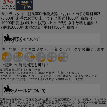
サクラスタイルは5,000円(税抜)以上お買い上げで送料無料！
(5,000円未満のお買い上げでも全国送料600円(税抜)！)
10000円(税抜)以上のお買い上げで代引き手数料も無料！
(税抜10000円未満の場合手数料300円(税抜))
佐川急便、クロネコヤマト、一部ゆうパックでお届けします
上記6つの時間指定も可能！
※商品在庫に関するお知らせ※
サクラスタイルでは在庫を実店舗と各販路で共有しております。
そのため、ご注文頂いたタイミングによっては在庫がない場合もございます。
予めご了承いただき、ご注文下さいますようお願い申し上げます。
当店からお客様へ、ご注文を頂いた後に「ご注文確認メール」「発送メール」等を
必ずお送りしております。ですが稀にお客様のサーバーのエラーやメール受信設定
等により、メールがお客様へお届けできていない場合がございます。