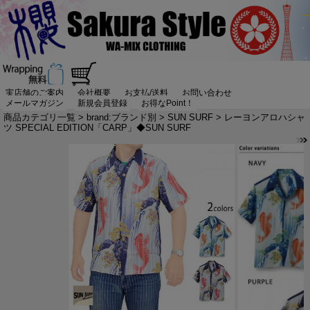
実店舗のご案内
会社概要
お支払/送料
お問い合わせ
メールマガジン
新規会員登録
お得なPoint！
商品カテゴリ一覧
>
brand:ブランド別
>
SUN SURF
> レーヨンアロハシャ
ツ SPECIAL EDITION「CARP」◆SUN SURF