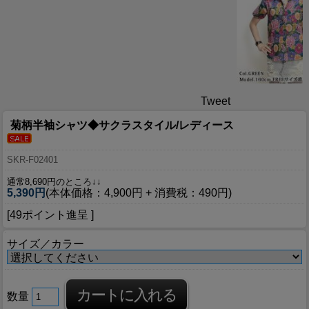
Tweet
菊柄半袖シャツ◆サクラスタイル/レディース
SKR-F02401
通常8,690円のところ↓↓
5,390円
(本体価格：4,900円 + 消費税：490円)
[49ポイント進呈 ]
サイズ／カラー
数量