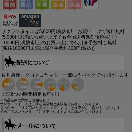
サクラスタイルは5,000円(税抜)以上お買い上げで送料無料！
(5,000円未満のお買い上げでも全国送料600円(税抜)！)
10000円(税抜)以上のお買い上げで代引き手数料も無料！
(税抜10000円未満の場合手数料300円(税抜))
佐川急便、クロネコヤマト、一部ゆうパックでお届けします
上記6つの時間指定も可能！
※商品在庫に関するお知らせ※
サクラスタイルでは在庫を実店舗と各販路で共有しております。
そのため、ご注文頂いたタイミングによっては在庫がない場合もございます。
予めご了承いただき、ご注文下さいますようお願い申し上げます。