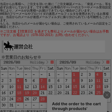
当店からお客様へ、ご注文を頂いた後に「ご注文確認メール」「発送メール」等を
必ずお送りしております。ですが稀にお客様のサーバーのエラーやメール受信設定
等により、メールがお客様へお届けできていない場合がございます。
WEBのフリーメールやプロバイダの迷惑メールフィルタを使用されているお客様
は、当店からのメールが迷惑メールフォルダに振り分けられている可能性もござい
ます。
もしも、当店からのメールが届かない場合は、ご使用されているメールの設定をご
確認ください。
※ご注文後【3営業日】を過ぎても弊社よりメールが届かない場合はお手数
ですが、お電話より（078-332-2013）お問い合わせください。
※営業日のお知らせ※
赤字で塗られた日は配送定休日です。