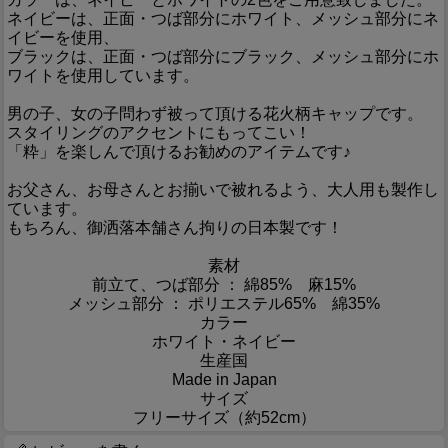
ネイビーは、正面・つば部分にホワイト、メッシュ部分にネ
イビーを使用、
ブラックは、正面・つば部分にブラック、メッシュ部分にホ
ワイトを使用しています。
男の子、女の子問わず被って頂ける花火柄キャップです。
スタイリングのアクセントにもってこい！
「粋」を楽しんで頂けるお勧めのアイテムです♪
お父さん、お母さんとお揃いで被れるよう、大人用も製作し
ています。
もちろん、御洒落本舗さん拘りの日本製です！
素材
前立て、つば部分 ： 綿85% 麻15%
メッシュ部分 ： ポリエステル65% 綿35%
カラー
ホワイト・ネイビー
生産国
Made in Japan
サイズ
フリーサイズ（約52cm）