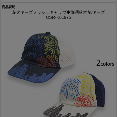
商品説明
花火キッズメッシュキャップ◆御洒落本舗/キッズ
OSR-K01975