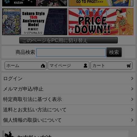
このページをPC用に切り替え
商品検索
ホーム
マイページ
カート
ログイン
メルマガ申込/停止
特定商取引法に基づく表示
送料とお支払い方法について
個人情報の取扱いについて