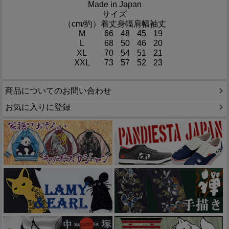
Made in Japan
サイズ
（cm/約）
着丈
身幅
肩幅
袖丈
M
66
48
45
19
L
68
50
46
20
XL
70
54
51
21
XXL
73
57
52
23
商品についてのお問い合わせ
お気に入りに登録