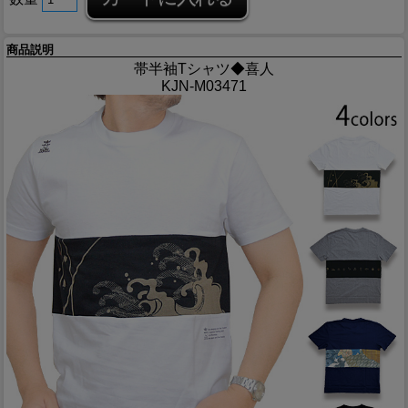
商品説明
帯半袖Tシャツ◆喜人
KJN-M03471