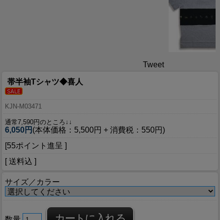
Tweet
帯半袖Tシャツ◆喜人
KJN-M03471
通常7,590円のところ↓↓
6,050円
(本体価格：5,500円 + 消費税：550円)
[55ポイント進呈 ]
[ 送料込 ]
サイズ／カラー
数量