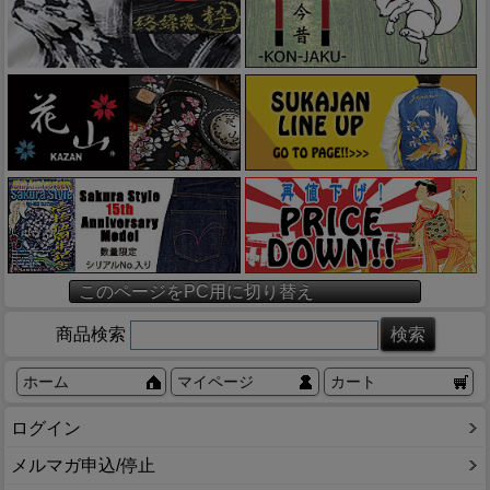
このページをPC用に切り替え
商品検索
ホーム
マイページ
カート
ログイン
メルマガ申込/停止