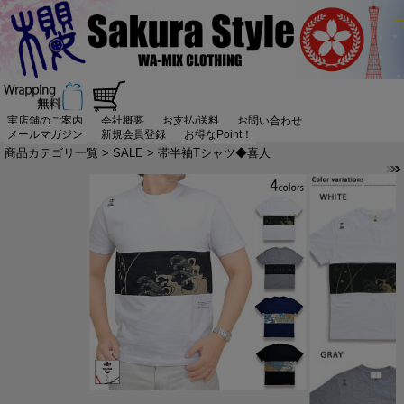
実店舗のご案内
会社概要
お支払/送料
お問い合わせ
メールマガジン
新規会員登録
お得なPoint！
商品カテゴリ一覧
>
SALE
> 帯半袖Tシャツ◆喜人