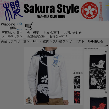
実店舗のご案内
会社概要
お支払/送料
お問い合わせ
メールマガジン
新規会員登録
お得なPoint！
商品カテゴリ一覧
>
SALE
>
雑貨
> 笑い猫ジャガードストール◆絡繰魂