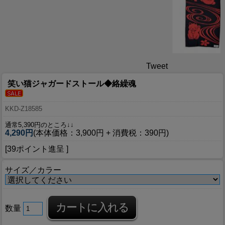
Tweet
笑い猫ジャガードストール◆絡繰魂
KKD-Z18585
通常5,390円のところ↓↓
4,290円
(本体価格：3,900円 + 消費税：390円)
[39ポイント進呈 ]
サイズ／カラー
数量