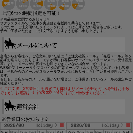
上記6つの時間指定も可能！
※商品在庫に関するお知らせ※
サクラスタイルでは在庫を実店舗と各販路で共有しております。
そのため、ご注文頂いたタイミングによっては在庫がない場合もございます。
予めご了承いただき、ご注文下さいますようお願い申し上げます。
当店からお客様へ、ご注文を頂いた後に「ご注文確認メール」「発送メール」等を
必ずお送りしております。ですが稀にお客様のサーバーのエラーやメール受信設定
等により、メールがお客様へお届けできていない場合がございます。
WEBのフリーメールやプロバイダの迷惑メールフィルタを使用されているお客様
は、当店からのメールが迷惑メールフォルダに振り分けられている可能性もござい
ます。
もしも、当店からのメールが届かない場合は、ご使用されているメールの設定をご
確認ください。
※ご注文後【3営業日】を過ぎても弊社よりメールが届かない場合はお手数
ですが、お電話より（078-332-2013）お問い合わせください。
※営業日のお知らせ※