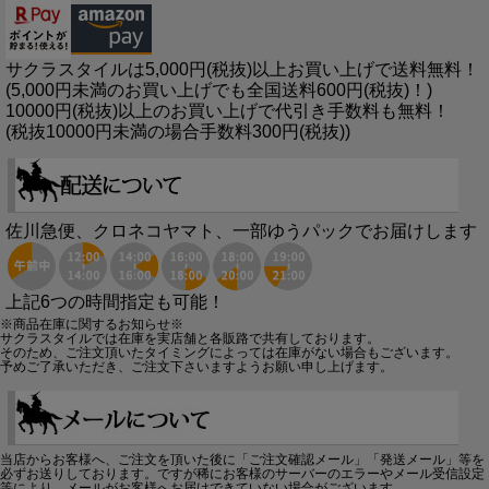
サクラスタイルは5,000円(税抜)以上お買い上げで送料無料！
(5,000円未満のお買い上げでも全国送料600円(税抜)！)
10000円(税抜)以上のお買い上げで代引き手数料も無料！
(税抜10000円未満の場合手数料300円(税抜))
佐川急便、クロネコヤマト、一部ゆうパックでお届けします
上記6つの時間指定も可能！
※商品在庫に関するお知らせ※
サクラスタイルでは在庫を実店舗と各販路で共有しております。
そのため、ご注文頂いたタイミングによっては在庫がない場合もございます。
予めご了承いただき、ご注文下さいますようお願い申し上げます。
当店からお客様へ、ご注文を頂いた後に「ご注文確認メール」「発送メール」等を
必ずお送りしております。ですが稀にお客様のサーバーのエラーやメール受信設定
等により、メールがお客様へお届けできていない場合がございます。