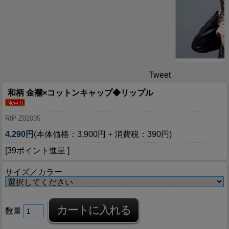
Tweet
和柄 金襴×コットンキャップ◆リップル
RIP-Z02035
4,290円
(本体価格：3,900円 + 消費税：390円)
[39ポイント進呈 ]
サイズ／カラー
数量