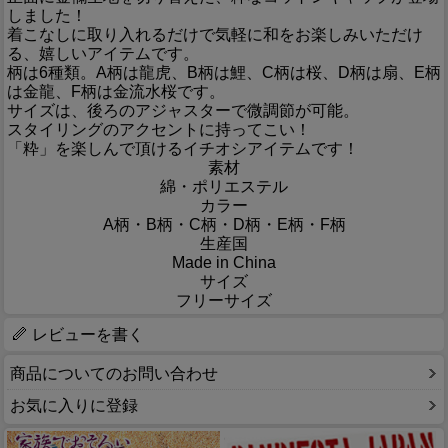
しました！
着こなしに取り入れるだけで気軽に和をお楽しみいただけ
る、嬉しいアイテムです。
柄は6種類。A柄は龍虎、B柄は鯉、C柄は桜、D柄は扇、E柄
は金龍、F柄は金流水桜です。
サイズは、後ろのアジャスターで微調節が可能。
スタイリングのアクセントに持ってこい！
「粋」を楽しんで頂けるイチオシアイテムです！
素材
綿・ポリエステル
カラー
A柄・B柄・C柄・D柄・E柄・F柄
生産国
Made in China
サイズ
フリーサイズ
レビューを書く
商品についてのお問い合わせ
お気に入りに登録