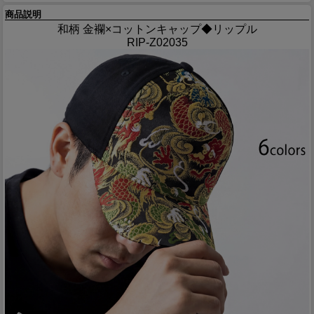
商品説明
和柄 金襴×コットンキャップ◆リップル
RIP-Z02035