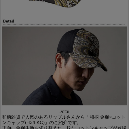
Detail
和柄雑貨で人気のあるリップルさんから「和柄 金襴×コット
ンキャップ(H34-KC)」のご紹介です。
正面に金襴生地を切り替えた、粋なコットンキャップが登場