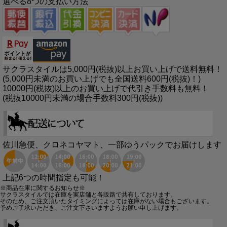
選べる8つの支払い方法
サクラスタイルは5,000円(税抜)以上お買い上げで送料無料！
(5,000円未満のお買い上げでも全国送料600円(税抜)！)
10000円(税抜)以上のお買い上げで代引き手数料も無料！
(税抜10000円未満の場合手数料300円(税抜))
佐川急便、クロネコヤマト、一部ゆうパックでお届けします
上記6つの時間指定も可能！
※商品在庫に関するお知らせ※
サクラスタイルでは在庫を実店舗と各販路で共有しております。
そのため、ご注文頂いたタイミングによっては在庫がない場合もございます。
予めご了承いただき、ご注文下さいますようお願い申し上げます。