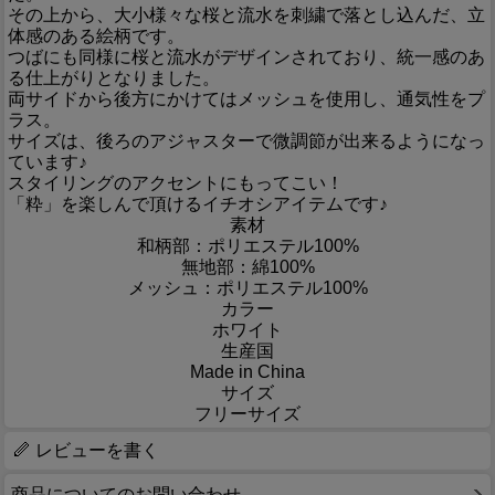
その上から、大小様々な桜と流水を刺繍で落とし込んだ、立
体感のある絵柄です。
つばにも同様に桜と流水がデザインされており、統一感のあ
る仕上がりとなりました。
両サイドから後方にかけてはメッシュを使用し、通気性をプ
ラス。
サイズは、後ろのアジャスターで微調節が出来るようになっ
ています♪
スタイリングのアクセントにもってこい！
「粋」を楽しんで頂けるイチオシアイテムです♪
素材
和柄部：ポリエステル100%
無地部：綿100%
メッシュ：ポリエステル100%
カラー
ホワイト
生産国
Made in China
サイズ
フリーサイズ
レビューを書く
商品についてのお問い合わせ