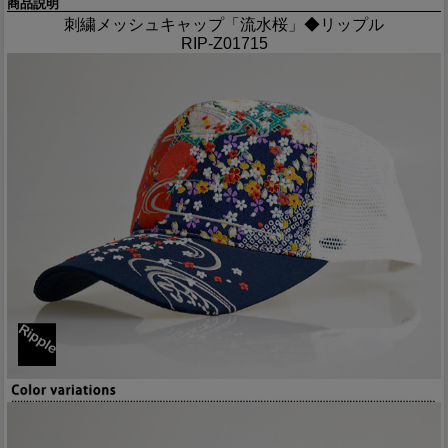
商品説明
刺繍メッシュキャップ「流水桜」◆リップル
RIP-Z01715