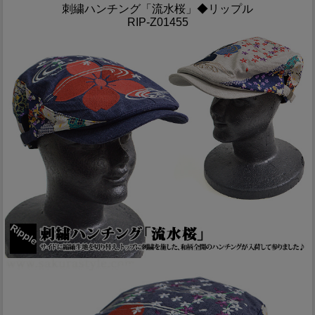
刺繍ハンチング「流水桜」◆リップル
RIP-Z01455