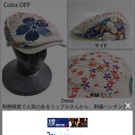
Detail
和柄雑貨で人気のあるリップルさんから、刺繍ハンチング
「流水桜」のご紹介です。
サイドに縮緬生地を切り替え、トップに刺繍を施した、和柄
全開のハンチングが入荷して参りました♪