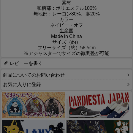
素材
和柄部：ポリエステル100%
無地部：レーヨン80%、麻20%
カラー
ネイビー・オフ
生産国
Made in China
サイズ（約）
フリーサイズ（約）58.5cm
※アジャスターでサイズの微調整が可能
レビューを書く
商品についてのお問い合わせ
お気に入りに登録