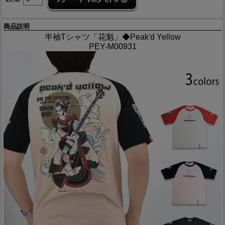
商品説明
半袖Tシャツ「花魁」◆Peak'd Yellow
PEY-M00931