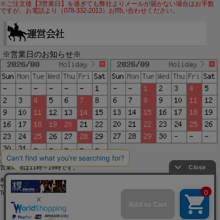
※ご注文後【3営業日】を過ぎても弊社よりメールが届かない場合はお手数
ですが、お電話より（078-332-2013）お問い合わせください。
※営業日のお知らせ※
赤字で塗られた日は配送定休日です。
営業時間は11時～19時です。
有限会社ジップジップ SakuraStyle通販事業部
〒650-0021 神戸市中央区三宮町3-9-19イトウビル1,4F
Tel:078-332-2013 FAX:078-333-6644