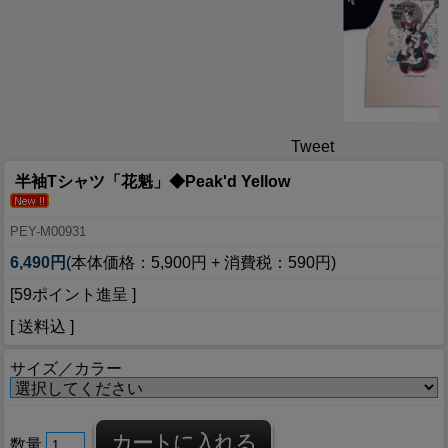
Tweet
半袖Tシャツ「花魁」◆Peak'd Yellow
PEY-M00931
6,490円
(本体価格：5,900円 + 消費税：590円)
[59ポイント進呈 ]
[ 送料込 ]
サイズ／カラー
数量