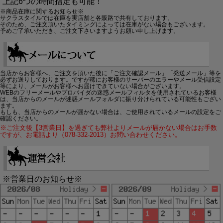
上記6つの時間指定も可能！
※商品在庫に関するお知らせ※
サクラスタイルでは在庫を実店舗と各販路で共有しております。
そのため、ご注文頂いたタイミングによっては在庫がない場合もございます。
予めご了承いただき、ご注文下さいますようお願い申し上げます。
当店からお客様へ、ご注文を頂いた後に「ご注文確認メール」「発送メール」等を
必ずお送りしております。ですが稀にお客様のサーバーのエラーやメール受信設定
等により、メールがお客様へお届けできていない場合がございます。
WEBのフリーメールやプロバイダの迷惑メールフィルタを使用されているお客様
は、当店からのメールが迷惑メールフォルダに振り分けられている可能性もござい
ます。
もしも、当店からのメールが届かない場合は、ご使用されているメールの設定をご
確認ください。
※ご注文後【3営業日】を過ぎても弊社よりメールが届かない場合はお手数
ですが、お電話より（078-332-2013）お問い合わせください。
※営業日のお知らせ※