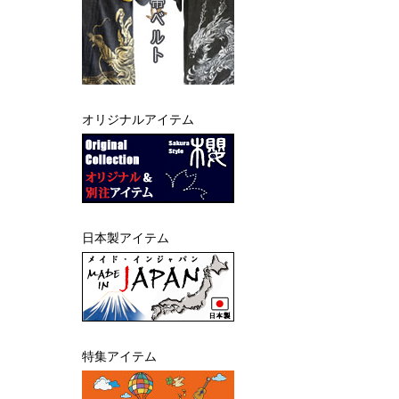
オリジナルアイテム
日本製アイテム
特集アイテム