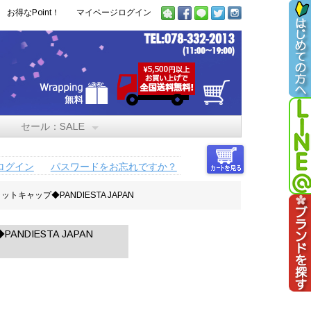
お得なPoint！
マイページログイン
セール：SALE
ログイン
パスワードをお忘れですか？
ットキャップ◆PANDIESTA JAPAN
NDIESTA JAPAN