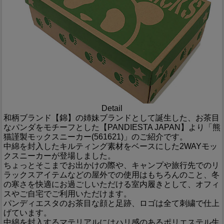
Detail
和柄ブランド【錦】の姉妹ブランドとして誕生した、お茶目
なパンダをモチーフとした【PANDIESTA JAPAN】より「熊
猫謹製モックスニーカー(561621)」のご紹介です。
中綿を封入したキルティング素材をベースにした2WAYモッ
クスニーカーが登場しました。
ちょっとそこまでお出かけの際や、キャンプや旅行先でのリ
ラックスアイテムなどの屋外での使用はもちろんのこと、冬
の寒さを快適にお過ごしいただける室内履きとして、オフィ
スやご自宅でご利用いただけます。
パンディエスタのお茶目な顔と足跡、ロゴは全て刺繍で仕上
げています。
中綿を封入するマテリアルにはハリ感のあるポリエステル生