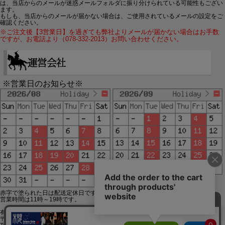
は、当店からのメールが迷惑メールフォルダに振り分けられている可能性もござい
ます。
もしも、当店からのメールが届かない場合は、ご使用されているメールの設定をご
確認ください。
※ご注文後【3営業日】を過ぎても弊社よりメールが届かない場合はお手数
ですが、お電話より（078-332-2013）お問い合わせください。
※営業日のお知らせ※
赤字で塗られた日は配送定休日です。
営業時間は11時～19時です。
有限会社ジップジップ SakuraStyle通販事業部
〒650-0021 神戸市中央区三宮町3-9-19イトウビル1,4F