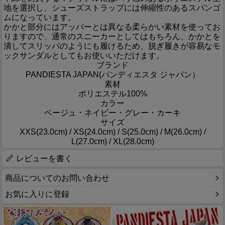
地を選択し、シューズストラップには伸縮性のあるスパンゴ
ムになっています。
かかと部分にはアッパーとは異なる柔らかい素材を使ってお
りますので、通常のスニーカーとしてはもちろん、かかとを
潰してスリッパのようにも履けるため、脱ぎ履きが容易なモ
ックサンダルとしてもお使いいただけます。
ブランド
PANDIESTA JAPAN(パンディエスタ ジャパン）
素材
ポリエステル100%
カラー
ベージュ・ネイビー・グレー・カーキ
サイズ
XXS(23.0cm) / XS(24.0cm) / S(25.0cm) / M(26.0cm) /
L(27.0cm) / XL(28.0cm)
レビューを書く
商品についてのお問い合わせ
お気に入りに登録