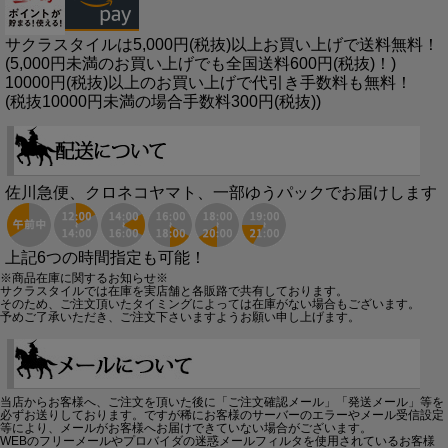
サクラスタイルは5,000円(税抜)以上お買い上げで送料無料！
(5,000円未満のお買い上げでも全国送料600円(税抜)！)
10000円(税抜)以上のお買い上げで代引き手数料も無料！
(税抜10000円未満の場合手数料300円(税抜))
佐川急便、クロネコヤマト、一部ゆうパックでお届けします
上記6つの時間指定も可能！
※商品在庫に関するお知らせ※
サクラスタイルでは在庫を実店舗と各販路で共有しております。
そのため、ご注文頂いたタイミングによっては在庫がない場合もございます。
予めご了承いただき、ご注文下さいますようお願い申し上げます。
当店からお客様へ、ご注文を頂いた後に「ご注文確認メール」「発送メール」等を
必ずお送りしております。ですが稀にお客様のサーバーのエラーやメール受信設定
等により、メールがお客様へお届けできていない場合がございます。
WEBのフリーメールやプロバイダの迷惑メールフィルタを使用されているお客様