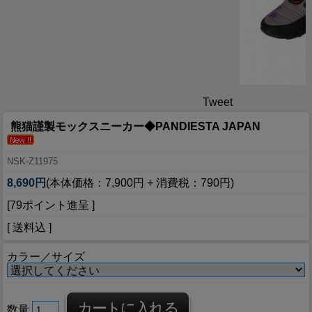
Tweet
熊猫謹製モックスニーカー◆PANDIESTA JAPAN
NSK-Z11975
8,690円
(本体価格：7,900円 + 消費税：790円)
[79ポイント進呈 ]
[ 送料込 ]
カラー／サイズ
数量