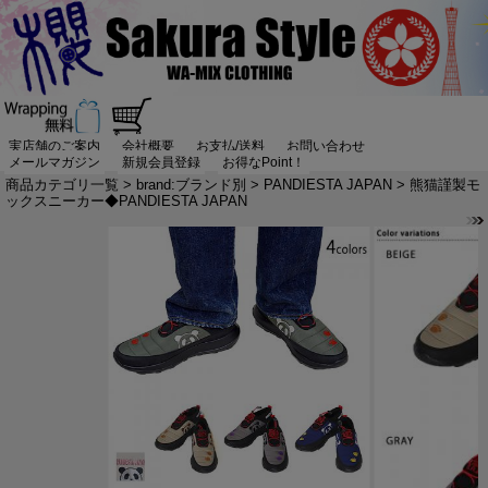
実店舗のご案内
会社概要
お支払/送料
お問い合わせ
メールマガジン
新規会員登録
お得なPoint！
商品カテゴリ一覧
>
brand:ブランド別
>
PANDIESTA JAPAN
> 熊猫謹製モ
ックスニーカー◆PANDIESTA JAPAN