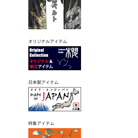
オリジナルアイテム
日本製アイテム
特集アイテム