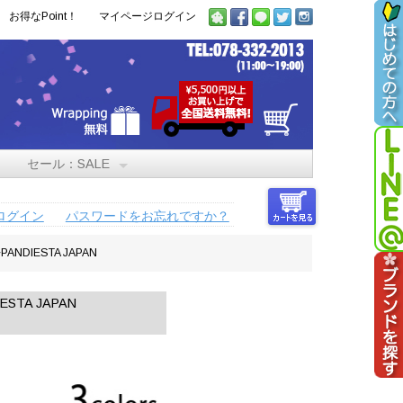
お得なPoint！
マイページログイン
セール：SALE
ログイン
パスワードをお忘れですか？
IESTA JAPAN
TA JAPAN