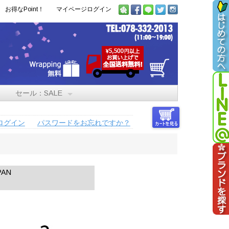
お得なPoint！
マイページログイン
セール：SALE
ログイン
パスワードをお忘れですか？
PAN