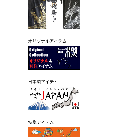
オリジナルアイテム
日本製アイテム
特集アイテム