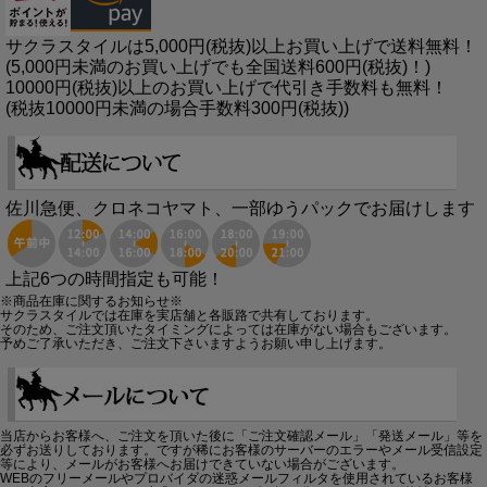
サクラスタイルは5,000円(税抜)以上お買い上げで送料無料！
(5,000円未満のお買い上げでも全国送料600円(税抜)！)
10000円(税抜)以上のお買い上げで代引き手数料も無料！
(税抜10000円未満の場合手数料300円(税抜))
佐川急便、クロネコヤマト、一部ゆうパックでお届けします
上記6つの時間指定も可能！
※商品在庫に関するお知らせ※
サクラスタイルでは在庫を実店舗と各販路で共有しております。
そのため、ご注文頂いたタイミングによっては在庫がない場合もございます。
予めご了承いただき、ご注文下さいますようお願い申し上げます。
当店からお客様へ、ご注文を頂いた後に「ご注文確認メール」「発送メール」等を
必ずお送りしております。ですが稀にお客様のサーバーのエラーやメール受信設定
等により、メールがお客様へお届けできていない場合がございます。
WEBのフリーメールやプロバイダの迷惑メールフィルタを使用されているお客様