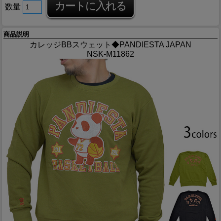
数量
商品説明
カレッジBBスウェット◆PANDIESTA JAPAN
NSK-M11862