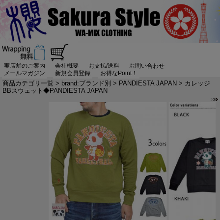
実店舗のご案内
会社概要
お支払/送料
お問い合わせ
メールマガジン
新規会員登録
お得なPoint！
商品カテゴリ一覧
>
brand:ブランド別
>
PANDIESTA JAPAN
> カレッジ
BBスウェット◆PANDIESTA JAPAN