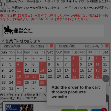
は、当店からのメールが迷惑メールフォルダに振り分けられている可能性もござい
ます。
もしも、当店からのメールが届かない場合は、ご使用されているメールの設定をご
確認ください。
※ご注文後【3営業日】を過ぎても弊社よりメールが届かない場合はお手数
ですが、お電話より（078-332-2013）お問い合わせください。
※営業日のお知らせ※
赤字で塗られた日は配送定休日です。
営業時間は11時～19時です。
有限会社ジップジップ SakuraStyle通販事業部
〒650-0021 神戸市中央区三宮町3-9-19イトウビル1,4F
Tel:078-332-2013 FAX:078-333-6644