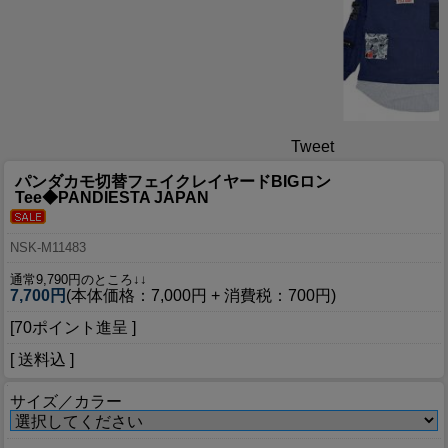
Tweet
パンダカモ切替フェイクレイヤードBIGロン
Tee◆PANDIESTA JAPAN
NSK-M11483
通常9,790円のところ↓↓
7,700円
(本体価格：7,000円 + 消費税：700円)
[70ポイント進呈 ]
[ 送料込 ]
サイズ／カラー