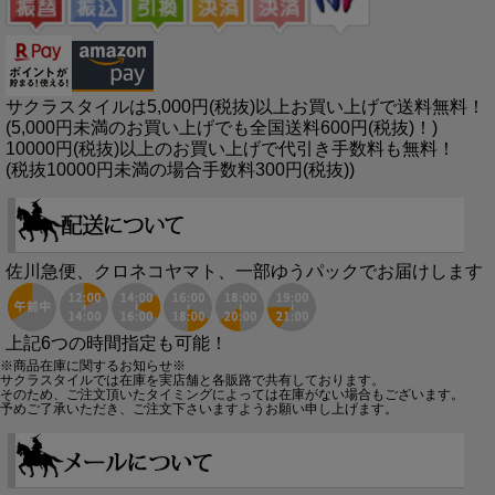
サクラスタイルは5,000円(税抜)以上お買い上げで送料無料！
(5,000円未満のお買い上げでも全国送料600円(税抜)！)
10000円(税抜)以上のお買い上げで代引き手数料も無料！
(税抜10000円未満の場合手数料300円(税抜))
佐川急便、クロネコヤマト、一部ゆうパックでお届けします
上記6つの時間指定も可能！
※商品在庫に関するお知らせ※
サクラスタイルでは在庫を実店舗と各販路で共有しております。
そのため、ご注文頂いたタイミングによっては在庫がない場合もございます。
予めご了承いただき、ご注文下さいますようお願い申し上げます。