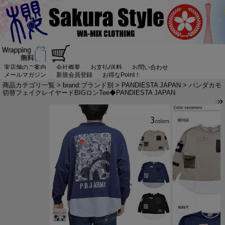
実店舗のご案内
会社概要
お支払/送料
お問い合わせ
メールマガジン
新規会員登録
お得なPoint！
商品カテゴリ一覧
>
brand:ブランド別
>
PANDIESTA JAPAN
> パンダカモ
切替フェイクレイヤードBIGロンTee◆PANDIESTA JAPAN