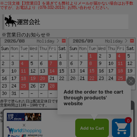
※ご注文後【3営業日】を過ぎても弊社よりメールが届かない場合はお手数
ですが、お電話より（078-332-2013）お問い合わせください。
※営業日のお知らせ※
赤字で塗られた日は配送定休日です。
営業時間は11時～19時です。
有限会社ジップジップ SakuraStyle通販事業部
〒650-0021 神戸市中央区三宮町3-9-19イトウビル1,4F
Tel:078-332-2013 FAX:078-333-6644