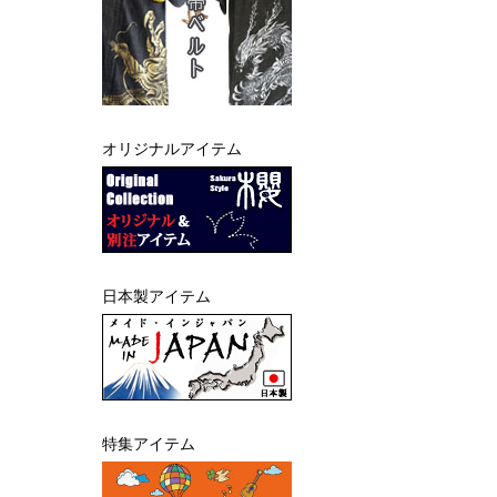
オリジナルアイテム
日本製アイテム
特集アイテム