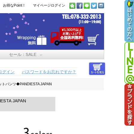
お得なPoint！
マイページログイン
セール：SALE
ログイン
パスワードをお忘れですか？
ンツ◆PANDIESTA JAPAN
TA JAPAN