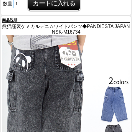
数量
商品説明
熊猫謹製ケミカルデニムワイドパンツ◆PANDIESTA JAPAN
NSK-M16734