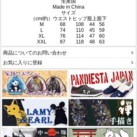
生産国
Made in China
サイズ
（cm/約）
ウエスト
ヒップ
股上
股下
M
68
108
44
56
L
74
110
45
59
XL
76
114
47
60
XXL
87
118
48
63
商品についてのお問い合わせ
お気に入りに登録