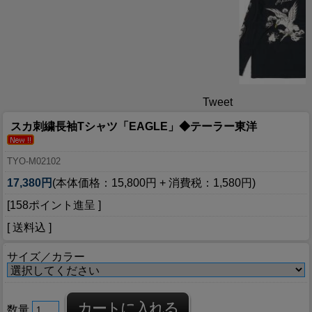
Tweet
スカ刺繍長袖Tシャツ「EAGLE」◆テーラー東洋
TYO-M02102
17,380円
(本体価格：15,800円 + 消費税：1,580円)
[158ポイント進呈 ]
[ 送料込 ]
サイズ／カラー
数量