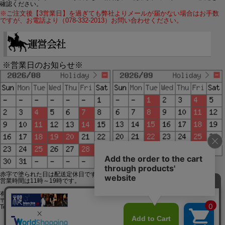
確認ください。
※ご注文後【3営業日】を過ぎても弊社よりメールが届かない場合はお手数
ですが、お電話より（078-332-2013）お問い合わせください。
※営業日のお知らせ※
赤字で塗られた日は配送定休日です。
営業時間は11時～19時です。
有限会社ジップジップ SakuraStyle通販事業部
〒650-0021 神戸市中央区三宮町3-9-19イトウビル1,4F
Tel:078-332-2013 FAX:078-333-6644