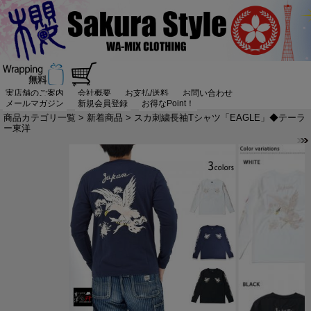
実店舗のご案内
会社概要
お支払/送料
お問い合わせ
メールマガジン
新規会員登録
お得なPoint！
商品カテゴリ一覧
>
新着商品
> スカ刺繍長袖Tシャツ「EAGLE」◆テーラ
ー東洋