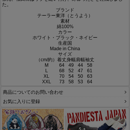
た。
ブランド
テーラー東洋（とうよう）
素材
綿100%
カラー
ホワイト・ブラック・ネイビー
生産国
Made in China
サイズ
（cm/約）
着丈
身幅
肩幅
袖丈
M
64
49
44
58
L
68
52
47
61
XL
70
54
50
63
XXL
73
58
53
64
商品についてのお問い合わせ
お気に入りに登録