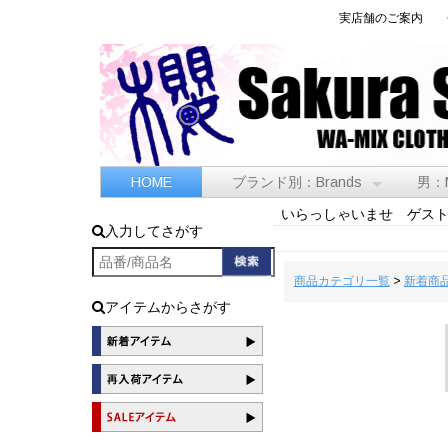
実店舗のご案内
HOME
ブランド別：Brands
男：
いらっしゃいませ ゲス
入力してさがす
商品カテゴリ一覧
>
新着商
アイテムからさがす