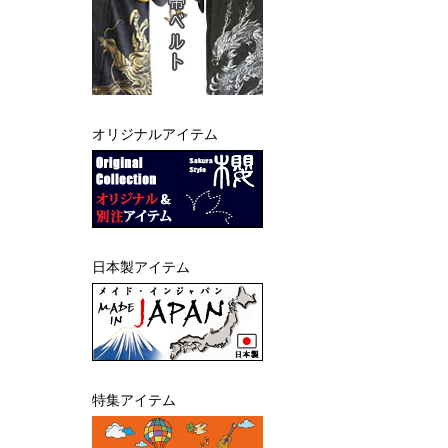
オリジナルアイテム
日本製アイテム
特集アイテム