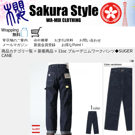
実店舗のご案内
会社概要
お支払/送料
お問い合わせ
メールマガジン
新規会員登録
お得なPoint！
商品カテゴリ一覧
>
新着商品
> 11oz.ブルーデニムワークパンツ◆SUGER
CANE