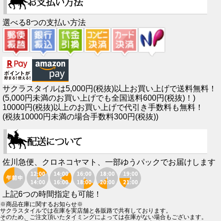
選べる8つの支払い方法
サクラスタイルは5,000円(税抜)以上お買い上げで送料無料！
(5,000円未満のお買い上げでも全国送料600円(税抜)！)
10000円(税抜)以上のお買い上げで代引き手数料も無料！
(税抜10000円未満の場合手数料300円(税抜))
佐川急便、クロネコヤマト、一部ゆうパックでお届けします
上記6つの時間指定も可能！
※商品在庫に関するお知らせ※
サクラスタイルでは在庫を実店舗と各販路で共有しております。
そのため、ご注文頂いたタイミングによっては在庫がない場合もございます。