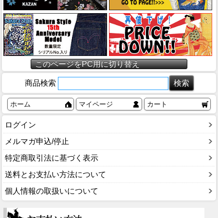
このページをPC用に切り替え
商品検索
ホーム
マイページ
カート
ログイン
メルマガ申込/停止
特定商取引法に基づく表示
送料とお支払い方法について
個人情報の取扱いについて