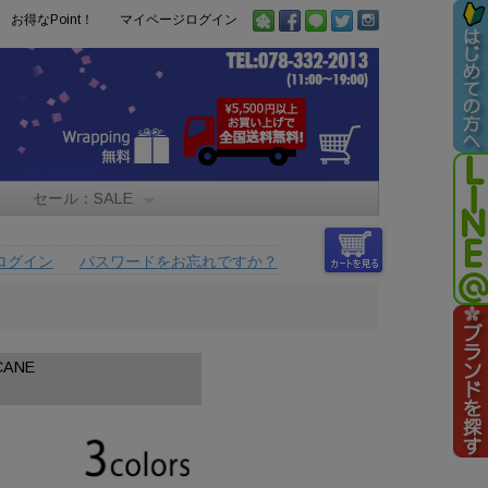
お得なPoint！
マイページログイン
セール：SALE
ログイン
パスワードをお忘れですか？
ANE