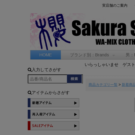
実店舗のご案内
HOME
ブランド別：Brands
男：
いらっしゃいませ ゲス
入力してさがす
商品カテゴリ一覧
>
新着商
アイテムからさがす