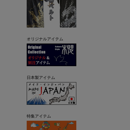
オリジナルアイテム
日本製アイテム
特集アイテム