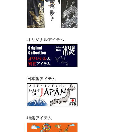
オリジナルアイテム
日本製アイテム
特集アイテム