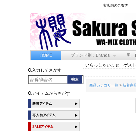
実店舗のご案内
HOME
ブランド別：Brands
男：
いらっしゃいませ ゲス
入力してさがす
商品カテゴリ一覧
>
新着商
アイテムからさがす