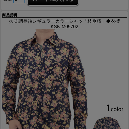
商品説明
抜染調長袖レギュラーカラーシャツ「枝垂桜」◆衣櫻
KSK-M09702