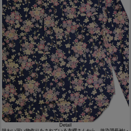
Detail
味わい深い物作りをされている衣櫻さんから、抜染調長袖レ