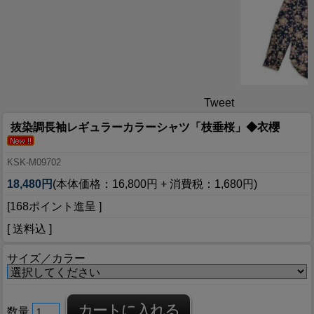
Tweet
抜染調長袖レギュラーカラーシャツ「枝垂桜」◆衣櫻
KSK-M09702
18,480円
(本体価格：16,800円 + 消費税：1,680円)
[168ポイント進呈 ]
[ 送料込 ]
サイズ／カラー
数量