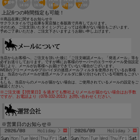
上記6つの時間指定も可能！
※商品在庫に関するお知らせ※
サクラスタイルでは在庫を実店舗と各販路で共有しております。
そのため、ご注文頂いたタイミングによっては在庫がない場合もございます。
予めご了承いただき、ご注文下さいますようお願い申し上げます。
当店からお客様へ、ご注文を頂いた後に「ご注文確認メール」「発送メール」等を
必ずお送りしております。ですが稀にお客様のサーバーのエラーやメール受信設定
等により、メールがお客様へお届けできていない場合がございます。
WEBのフリーメールやプロバイダの迷惑メールフィルタを使用されているお客様
は、当店からのメールが迷惑メールフォルダに振り分けられている可能性もござい
ます。
もしも、当店からのメールが届かない場合は、ご使用されているメールの設定をご
確認ください。
※ご注文後【3営業日】を過ぎても弊社よりメールが届かない場合はお手数
ですが、お電話より（078-332-2013）お問い合わせください。
※営業日のお知らせ※