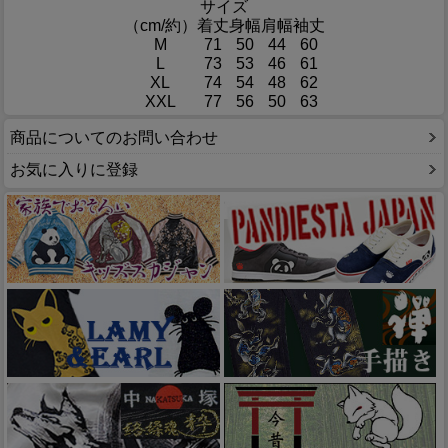
サイズ
（cm/約）
着丈
身幅
肩幅
袖丈
M
71
50
44
60
L
73
53
46
61
XL
74
54
48
62
XXL
77
56
50
63
商品についてのお問い合わせ
お気に入りに登録