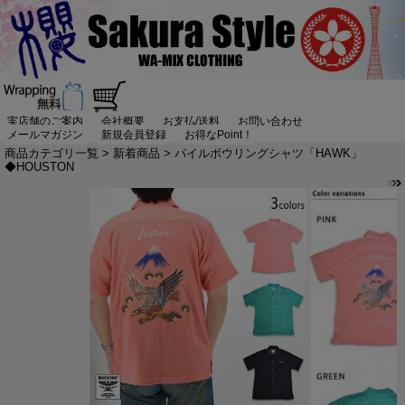
実店舗のご案内
会社概要
お支払/送料
お問い合わせ
メールマガジン
新規会員登録
お得なPoint！
商品カテゴリ一覧
>
新着商品
> パイルボウリングシャツ「HAWK」
◆HOUSTON