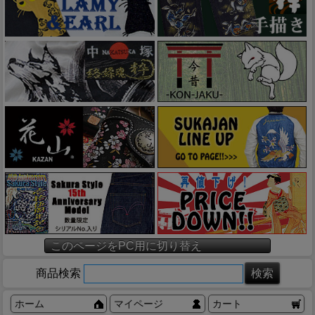
このページをPC用に切り替え
商品検索
ホーム
マイページ
カート