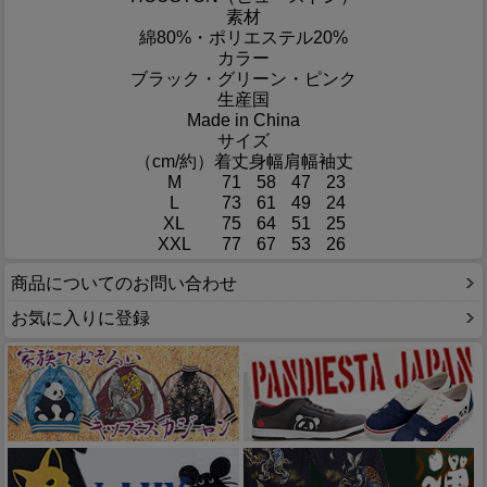
素材
綿80%・ポリエステル20%
カラー
ブラック・グリーン・ピンク
生産国
Made in China
サイズ
（cm/約）
着丈
身幅
肩幅
袖丈
M
71
58
47
23
L
73
61
49
24
XL
75
64
51
25
XXL
77
67
53
26
商品についてのお問い合わせ
お気に入りに登録