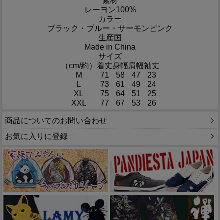
素材
レーヨン100%
カラー
ブラック・ブルー・サーモンピンク
生産国
Made in China
サイズ
（cm/約）
着丈
身幅
肩幅
袖丈
M
71
58
47
23
L
73
61
49
24
XL
75
64
51
25
XXL
77
67
53
26
商品についてのお問い合わせ
お気に入りに登録