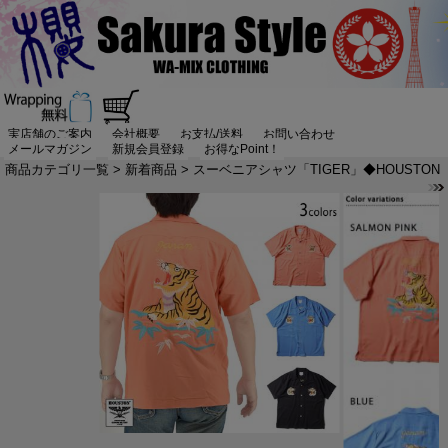
実店舗のご案内
会社概要
お支払/送料
お問い合わせ
メールマガジン
新規会員登録
お得なPoint！
商品カテゴリ一覧
>
新着商品
> スーベニアシャツ「TIGER」◆HOUSTON