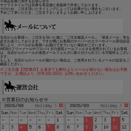
※商品在庫に関するお知らせ※
サクラスタイルでは在庫を実店舗と各販路で共有しております。
そのため、ご注文頂いたタイミングによっては在庫がない場合もございます。
予めご了承いただき、ご注文下さいますようお願い申し上げます。
当店からお客様へ、ご注文を頂いた後に「ご注文確認メール」「発送メール」等を
必ずお送りしております。ですが稀にお客様のサーバーのエラーやメール受信設定
等により、メールがお客様へお届けできていない場合がございます。
WEBのフリーメールやプロバイダの迷惑メールフィルタを使用されているお客様
は、当店からのメールが迷惑メールフォルダに振り分けられている可能性もござい
ます。
もしも、当店からのメールが届かない場合は、ご使用されているメールの設定をご
確認ください。
※ご注文後【3営業日】を過ぎても弊社よりメールが届かない場合はお手数
ですが、お電話より（078-332-2013）お問い合わせください。
※営業日のお知らせ※