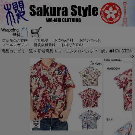
実店舗のご案内
会社概要
お支払/送料
お問い合わせ
メールマガジン
新規会員登録
お得なPoint！
商品カテゴリ一覧
>
新着商品
> レーヨンアロハシャツ「蝶」◆HOUSTON