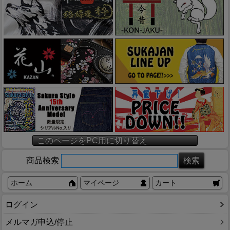
このページをPC用に切り替え
商品検索
ホーム
マイページ
カート
ログイン
メルマガ申込/停止