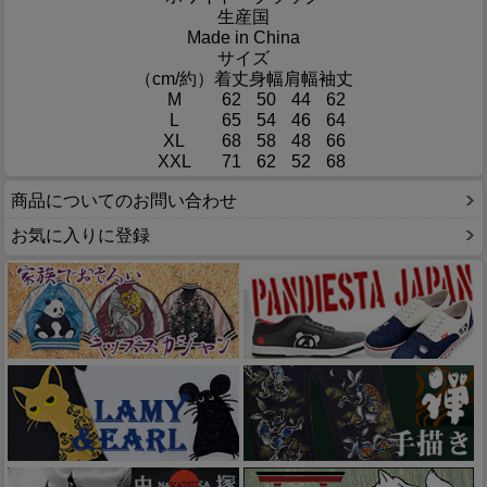
生産国
Made in China
サイズ
（cm/約）
着丈
身幅
肩幅
袖丈
M
62
50
44
62
L
65
54
46
64
XL
68
58
48
66
XXL
71
62
52
68
商品についてのお問い合わせ
お気に入りに登録