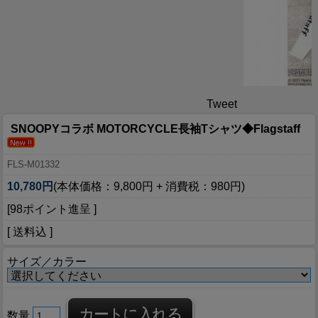
Tweet
SNOOPYコラボ MOTORCYCLE長袖Tシャツ◆Flagstaff
FLS-M01332
10,780円
(本体価格：9,800円 + 消費税：980円)
[98ポイント進呈 ]
[ 送料込 ]
サイズ／カラー
数量