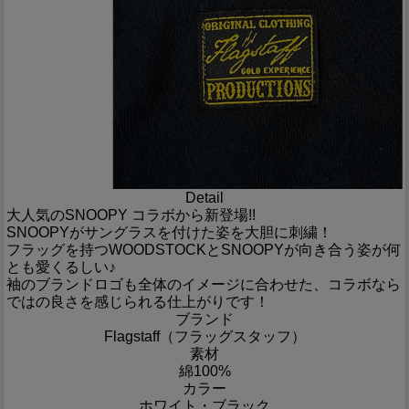
Detail
大人気のSNOOPY コラボから新登場!!
SNOOPYがサングラスを付けた姿を大胆に刺繍！
フラッグを持つWOODSTOCKとSNOOPYが向き合う姿が何
とも愛くるしい♪
袖のブランドロゴも全体のイメージに合わせた、コラボなら
ではの良さを感じられる仕上がりです！
ブランド
Flagstaff（フラッグスタッフ）
素材
綿100%
カラー
ホワイト・ブラック