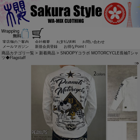
実店舗のご案内
会社概要
お支払/送料
お問い合わせ
メールマガジン
新規会員登録
お得なPoint！
商品カテゴリ一覧
>
新着商品
> SNOOPYコラボ MOTORCYCLE長袖Tシャ
ツ◆Flagstaff