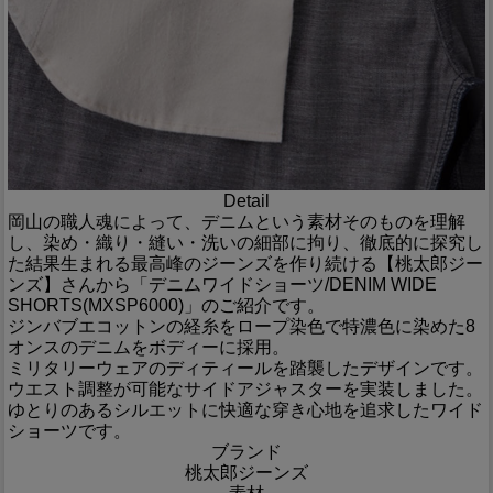
Detail
岡山の職人魂によって、デニムという素材そのものを理解
し、染め・織り・縫い・洗いの細部に拘り、徹底的に探究し
た結果生まれる最高峰のジーンズを作り続ける【桃太郎ジー
ンズ】さんから「デニムワイドショーツ/DENIM WIDE
SHORTS(MXSP6000)」のご紹介です。
ジンバブエコットンの経糸をロープ染色で特濃色に染めた8
オンスのデニムをボディーに採用。
ミリタリーウェアのディティールを踏襲したデザインです。
ウエスト調整が可能なサイドアジャスターを実装しました。
ゆとりのあるシルエットに快適な穿き心地を追求したワイド
ショーツです。
ブランド
桃太郎ジーンズ