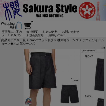
実店舗のご案内
会社概要
お支払/送料
お問い合わせ
メールマガジン
新規会員登録
お得なPoint！
商品カテゴリ一覧
>
brand:ブランド別
>
桃太郎ジーンズ
> デニムワイドシ
ョーツ◆桃太郎ジーンズ