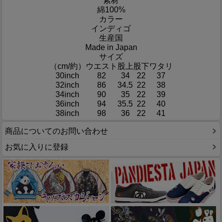
素材
綿100%
カラー
インディゴ
生産国
Made in Japan
サイズ
（cm/約）
ウエスト
股上
股下
ワタリ
30inch
82
34
22
37
32inch
86
34.5
22
38
34inch
90
35
22
39
36inch
94
35.5
22
40
38inch
98
36
22
41
商品についてのお問い合わせ
お気に入りに登録