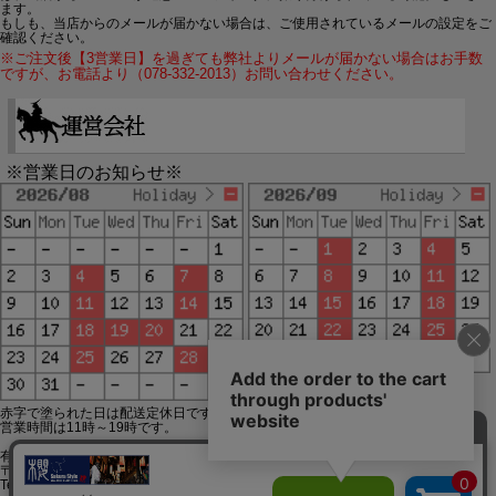
ます。
もしも、当店からのメールが届かない場合は、ご使用されているメールの設定をご
確認ください。
※ご注文後【3営業日】を過ぎても弊社よりメールが届かない場合はお手数
ですが、お電話より（078-332-2013）お問い合わせください。
※営業日のお知らせ※
赤字で塗られた日は配送定休日です。
営業時間は11時～19時です。
有限会社ジップジップ SakuraStyle通販事業部
〒650-0021 神戸市中央区三宮町3-9-19イトウビル1,4F
Tel:078-332-2013 FAX:078-333-6644