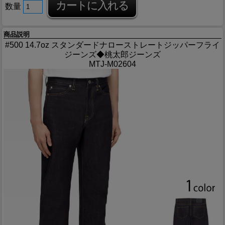
数量
商品説明
#500 14.7oz スタンダードナローストレートジッパーフライ
ジーンズ◆桃太郎ジーンズ
MTJ-M02604