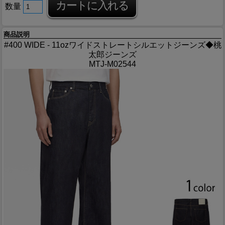
数量
商品説明
#400 WIDE - 11ozワイドストレートシルエットジーンズ◆桃
太郎ジーンズ
MTJ-M02544