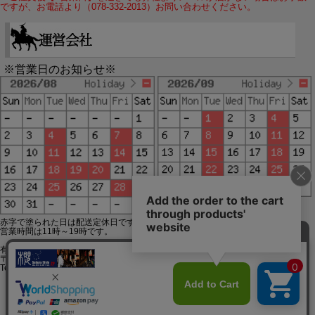
ですが、お電話より（078-332-2013）お問い合わせください。
※営業日のお知らせ※
赤字で塗られた日は配送定休日です。
営業時間は11時～19時です。
有限会社ジップジップ SakuraStyle通販事業部
〒650-0021 神戸市中央区三宮町3-9-19イトウビル1,4F
Tel:078-332-2013 FAX:078-333-6644