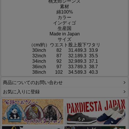
桃太郎ジーンズ
素材
綿100%
カラー
インディゴ
生産国
Made in Japan
サイズ
（cm/約）
ウエスト
股上
股下
ワタリ
30inch
82
31.4
89.3
33.9
32inch
87
32.1
89.3
35.5
34inch
92
32.9
89.3
37.1
36inch
97
33.7
89.3
38.7
38inch
102
34.5
89.3
40.3
商品についてのお問い合わせ
お気に入りに登録