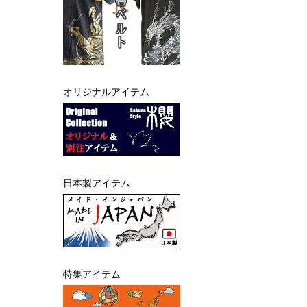
オリジナルアイテム
日本製アイテム
特集アイテム