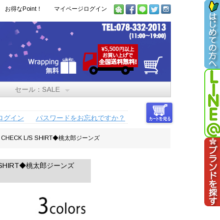
お得なPoint！
マイページログイン
セール：SALE
ログイン
パスワードをお忘れですか？
ECK L/S SHIRT◆桃太郎ジーンズ
 SHIRT◆桃太郎ジーンズ