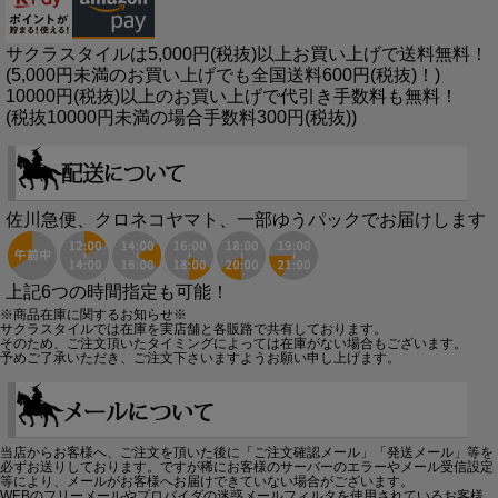
サクラスタイルは5,000円(税抜)以上お買い上げで送料無料！
(5,000円未満のお買い上げでも全国送料600円(税抜)！)
10000円(税抜)以上のお買い上げで代引き手数料も無料！
(税抜10000円未満の場合手数料300円(税抜))
佐川急便、クロネコヤマト、一部ゆうパックでお届けします
上記6つの時間指定も可能！
※商品在庫に関するお知らせ※
サクラスタイルでは在庫を実店舗と各販路で共有しております。
そのため、ご注文頂いたタイミングによっては在庫がない場合もございます。
予めご了承いただき、ご注文下さいますようお願い申し上げます。
当店からお客様へ、ご注文を頂いた後に「ご注文確認メール」「発送メール」等を
必ずお送りしております。ですが稀にお客様のサーバーのエラーやメール受信設定
等により、メールがお客様へお届けできていない場合がございます。
WEBのフリーメールやプロバイダの迷惑メールフィルタを使用されているお客様