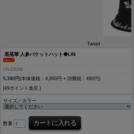
Tweet
黒菟華 人参バケットハット◆LIN
LIN-Z01255
5,390円
(本体価格：4,900円 + 消費税：490円)
[49ポイント進呈 ]
サイズ／カラー
数量