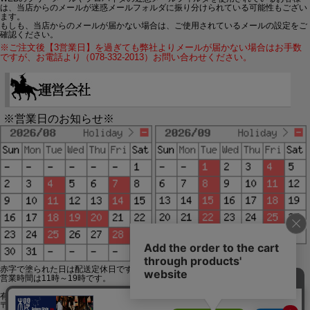
は、当店からのメールが迷惑メールフォルダに振り分けられている可能性もござい
ます。
もしも、当店からのメールが届かない場合は、ご使用されているメールの設定をご
確認ください。
※ご注文後【3営業日】を過ぎても弊社よりメールが届かない場合はお手数
ですが、お電話より（078-332-2013）お問い合わせください。
※営業日のお知らせ※
赤字で塗られた日は配送定休日です。
営業時間は11時～19時です。
有限会社ジップジップ SakuraStyle通販事業部
〒650-0021 神戸市中央区三宮町3-9-19イトウビル1,4F