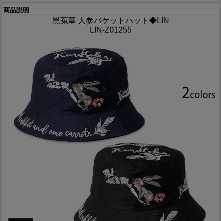
商品説明
黒菟華 人参バケットハット◆LIN
LIN-Z01255