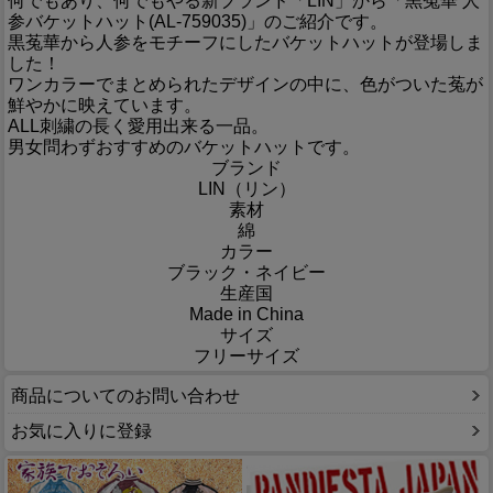
何でもあり、何でもやる新ブランド「LIN」から「黒菟華 人
参バケットハット(AL-759035)」のご紹介です。
黒菟華から人参をモチーフにしたバケットハットが登場しま
した！
ワンカラーでまとめられたデザインの中に、色がついた菟が
鮮やかに映えています。
ALL刺繍の長く愛用出来る一品。
男女問わずおすすめのバケットハットです。
ブランド
LIN（リン）
素材
綿
カラー
ブラック・ネイビー
生産国
Made in China
サイズ
フリーサイズ
商品についてのお問い合わせ
お気に入りに登録